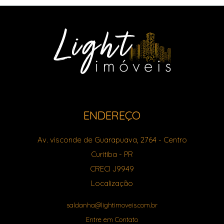
ENDEREÇO
Av. visconde de Guarapuava, 2764
- Centro
Curitiba
-
PR
CRECI J9949
Localização
saldanha@lightimoveis.com.br
Entre em Contato