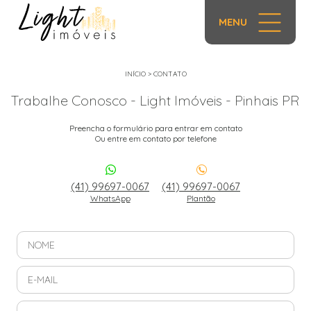
MENU
INÍCIO
>
CONTATO
Trabalhe Conosco - Light Imóveis - Pinhais PR
Preencha o formulário para entrar em contato
Ou entre em contato por telefone
(41) 99697-0067
(41) 99697-0067
WhatsApp
Plantão