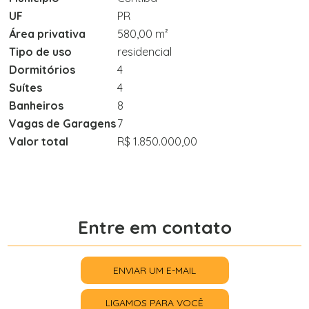
UF
PR
Área privativa
580,00 m²
Tipo de uso
residencial
Dormitórios
4
Suítes
4
Banheiros
8
Vagas de Garagens
7
Valor total
R$ 1.850.000,00
Entre em contato
ENVIAR UM E-MAIL
LIGAMOS PARA VOCÊ