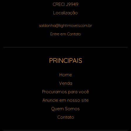
CRECI J9949
Localização
saldanha@lightimoveis.com.br
Entre em Contato
PRINCIPAIS
Home
Venda
Procuramos para você
Anuncie em nosso site
Quem Somos
Contato