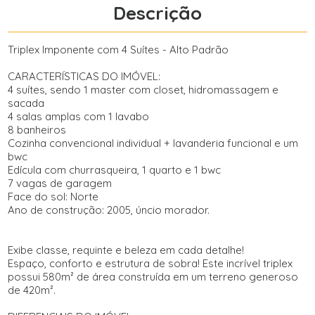
Descrição
Triplex Imponente com 4 Suítes - Alto Padrão
CARACTERÍSTICAS DO IMÓVEL:
4 suítes, sendo 1 master com closet, hidromassagem e
sacada
4 salas amplas com 1 lavabo
8 banheiros
Cozinha convencional individual + lavanderia funcional e um
bwc
Edícula com churrasqueira, 1 quarto e 1 bwc
7 vagas de garagem
Face do sol: Norte
Ano de construção: 2005, úncio morador.
Exibe classe, requinte e beleza em cada detalhe!
Espaço, conforto e estrutura de sobra! Este incrível triplex
possui 580m² de área construída em um terreno generoso
de 420m².