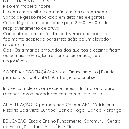
DIFERENCIAIS DO IMÓVEL:
Piso em madeira nobre
Escada em granito e corrimão em ferro trabalhado
Sanca de gesso rebaixado em detalhes elegantes
Caixa dágua com capacidade para 2.750L + 500L de
reaproveitamento de chuva
Conta ainda com um jardim de inverno, que pode ser
facilmente adaptado para instalação de um elevador
residencial
Obs.: Os armários embutidos dos quartos e cozinha ficam,
os demais móveis, lustres, ar condicionado, são
negociáveis
SOBRE A NEGOCIAÇÃO: A vista | Financiamento | Estuda
permuta por apto até 850mil, sujeito a análise,
Imóvel completo, com excelente estrutura, pronto para
receber novos moradores com conforto e estilo.
ALIMENTAÇÃO: Supermercado Condor Ahú | Matrigiana
Pizzaria Boa Vista Curitiba | Bar do Fogo | Bar do Morango
EDUCAÇÃO: Escola Ensino Fundamental Caramuru | Centro
de Educação Infantil Arco Íris e Cia