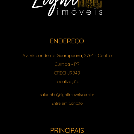
ENDEREÇO
Av. visconde de Guarapuava, 2764
- Centro
Curitiba
-
PR
CRECI J9949
Localização
saldanha@lightimoveis.com.br
Entre em Contato
PRINCIPAIS