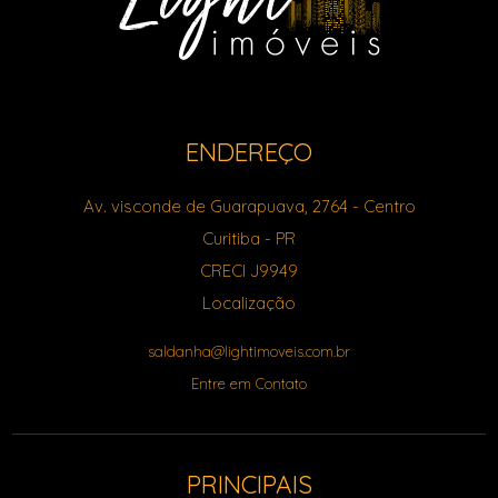
ENDEREÇO
Av. visconde de Guarapuava, 2764
- Centro
Curitiba
-
PR
CRECI J9949
Localização
saldanha@lightimoveis.com.br
Entre em Contato
PRINCIPAIS