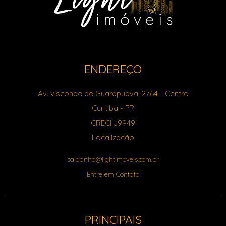
ENDEREÇO
Av. visconde de Guarapuava, 2764
- Centro
Curitiba
-
PR
CRECI J9949
Localização
saldanha@lightimoveis.com.br
Entre em Contato
PRINCIPAIS