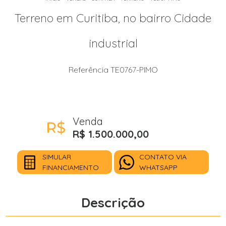
Terreno em Curitiba, no bairro Cidade
industrial
Referência TE0767-PIMO
Venda
R$ 1.500.000,00
SIMULAR
CONTATO VIA
FINANCIAMENTO
WHATSAPP
Descrição