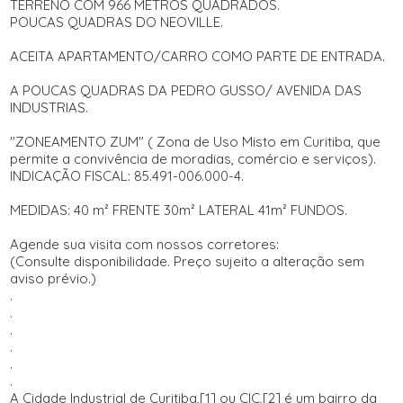
TERRENO COM 966 METROS QUADRADOS.
POUCAS QUADRAS DO NEOVILLE.
ACEITA APARTAMENTO/CARRO COMO PARTE DE ENTRADA.
A POUCAS QUADRAS DA PEDRO GUSSO/ AVENIDA DAS
INDUSTRIAS.
"ZONEAMENTO ZUM" ( Zona de Uso Misto em Curitiba, que
permite a convivência de moradias, comércio e serviços).
INDICAÇÃO FISCAL: 85.491-006.000-4.
MEDIDAS: 40 m² FRENTE 30m² LATERAL 41m² FUNDOS.
Agende sua visita com nossos corretores:
(Consulte disponibilidade. Preço sujeito a alteração sem
aviso prévio.)
.
.
.
.
.
.
A Cidade Industrial de Curitiba,[1] ou CIC,[2] é um bairro da