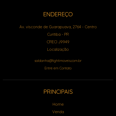
ENDEREÇO
Av. visconde de Guarapuava, 2764
- Centro
Curitiba
-
PR
CRECI J9949
Localização
saldanha@lightimoveis.com.br
Entre em Contato
PRINCIPAIS
Home
Venda