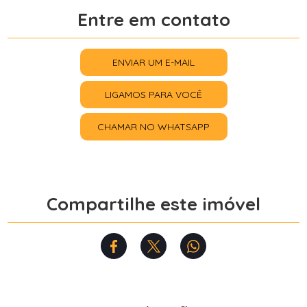
Entre em contato
ENVIAR UM E-MAIL
LIGAMOS PARA VOCÊ
CHAMAR NO WHATSAPP
Compartilhe este imóvel