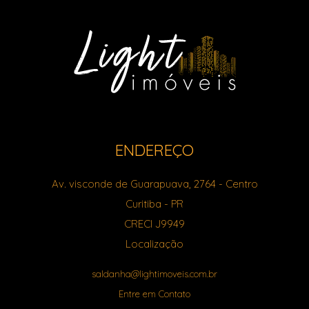
ENDEREÇO
Av. visconde de Guarapuava, 2764
- Centro
Curitiba
-
PR
CRECI J9949
Localização
saldanha@lightimoveis.com.br
Entre em Contato