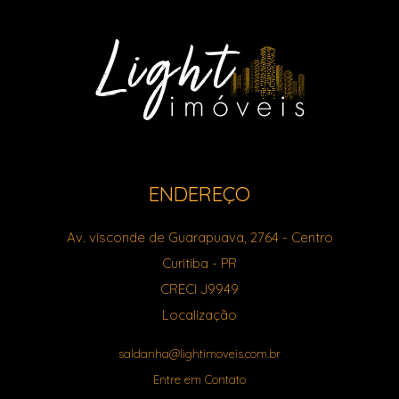
ENDEREÇO
Av. visconde de Guarapuava, 2764
- Centro
Curitiba
-
PR
CRECI J9949
Localização
saldanha@lightimoveis.com.br
Entre em Contato