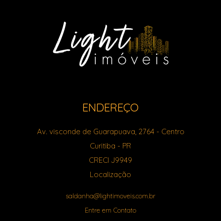
ENDEREÇO
Av. visconde de Guarapuava, 2764
- Centro
Curitiba
-
PR
CRECI J9949
Localização
saldanha@lightimoveis.com.br
Entre em Contato