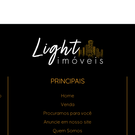
PRINCIPAIS
o
Home
Venda
Procuramos para você
Anuncie em nosso site
Quem Somos