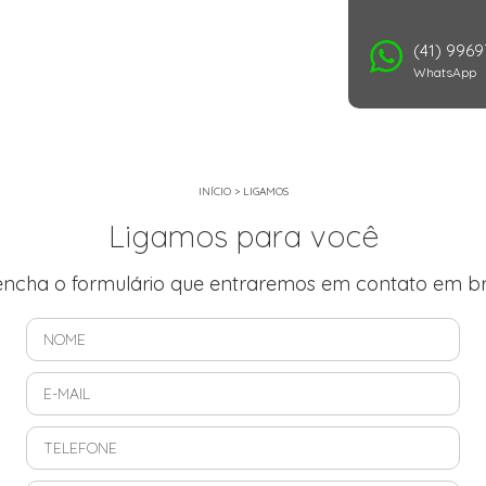
(41) 996
WhatsApp
INÍCIO
>
LIGAMOS
Ligamos para você
encha o formulário que entraremos em contato em br