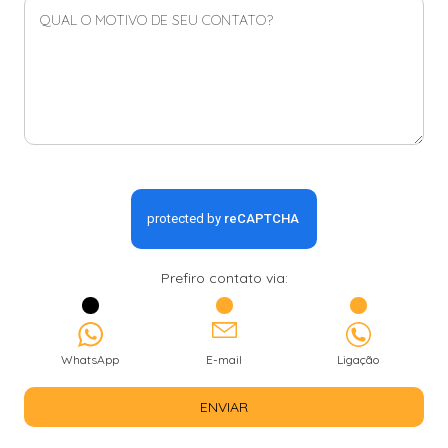
Prefiro contato via:
WhatsApp
E-mail
Ligação
ENVIAR