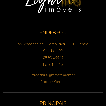
ENDEREÇO
Av. visconde de Guarapuava, 2764
- Centro
Curitiba
-
PR
CRECI J9949
Localização
saldanha@lightimoveis.com.br
Entre em Contato
PRINCIPAIS