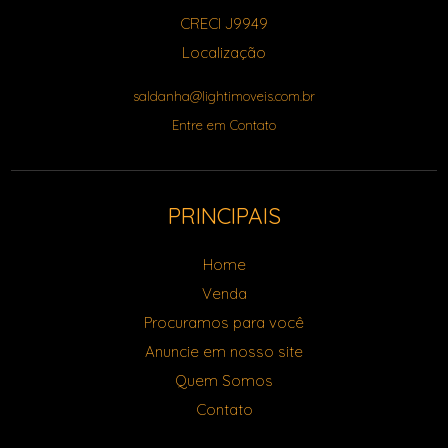
CRECI J9949
Localização
saldanha@lightimoveis.com.br
Entre em Contato
PRINCIPAIS
Home
Venda
Procuramos para você
Anuncie em nosso site
Quem Somos
Contato