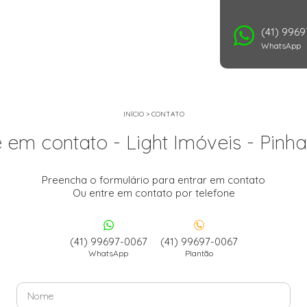
(41) 996
WhatsApp
INÍCIO
>
CONTATO
e em contato - Light Imóveis - Pinha
Preencha o formulário para entrar em contato
Ou entre em contato por telefone
(41) 99697-0067
(41) 99697-0067
WhatsApp
Plantão