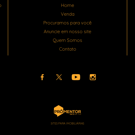
o
Home
Venda
Procuramos para você
Anuncie em nosso site
Quem Somos
Contato
SITES PARA IMOBILIÁRIAS