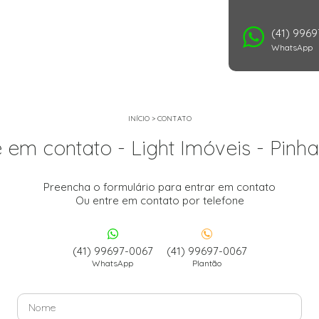
(41) 996
WhatsApp
INÍCIO
>
CONTATO
e em contato - Light Imóveis - Pinha
Preencha o formulário para entrar em contato
Ou entre em contato por telefone
(41) 99697-0067
(41) 99697-0067
WhatsApp
Plantão