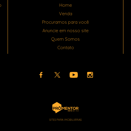
o
Home
Venda
Procuramos para você
Anuncie em nosso site
Quem Somos
Contato
SITES PARA IMOBILIÁRIAS