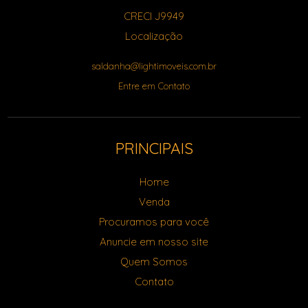
CRECI J9949
Localização
saldanha@lightimoveis.com.br
Entre em Contato
PRINCIPAIS
Home
Venda
Procuramos para você
Anuncie em nosso site
Quem Somos
Contato