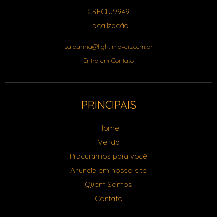
CRECI J9949
Localização
saldanha@lightimoveis.com.br
Entre em Contato
PRINCIPAIS
Home
Venda
Procuramos para você
Anuncie em nosso site
Quem Somos
Contato