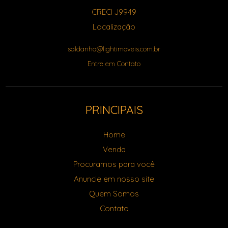
CRECI J9949
Localização
saldanha@lightimoveis.com.br
Entre em Contato
PRINCIPAIS
Home
Venda
Procuramos para você
Anuncie em nosso site
Quem Somos
Contato