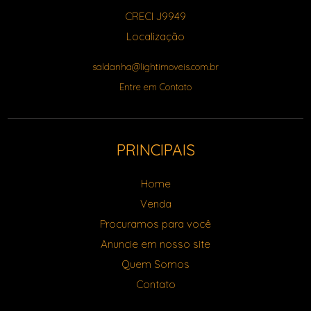
CRECI J9949
Localização
saldanha@lightimoveis.com.br
Entre em Contato
PRINCIPAIS
Home
Venda
Procuramos para você
Anuncie em nosso site
Quem Somos
Contato